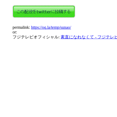
permalink:
https://oq.la/temp/sunao/
or:
フジテレビオフィシャル:
素直になれなくて - フジテレ